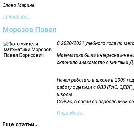
Слово Марине:
Подробнее...
Морозов Павел
С 2020/2021 учебного года по мет
Математика была интересна мне ещ
склонило знакомство с книгами Д.
Начал работать в школе в 2009 го
работу с детьми с ОВЗ (РАС, СДВГ,
школы.
Сейчас, в связи со взрослением с
Подробнее...
Еще статьи...