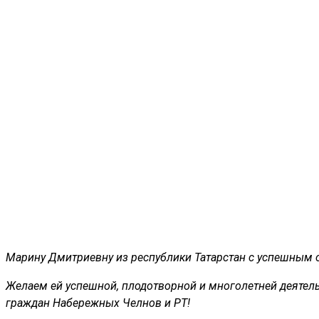
Марину Дмитриевну из республики Татарстан с успешным о
Желаем ей успешной, плодотворной и многолетней деятел
граждан Набережных Челнов и РТ!