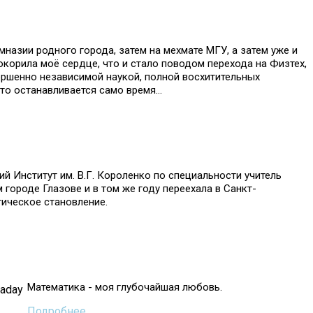
назии родного города, затем на мехмате МГУ, а затем уже и
окорила моё сердце, что и стало поводом перехода на Физтех,
ершенно независимой наукой, полной восхитительных
то останавливается само время...
ий Институт им. В.Г. Короленко по специальности учитель
городе Глазове и в том же году переехала в Санкт-
гическое становление.
Математика - моя глубочайшая любовь.
Подробнее...