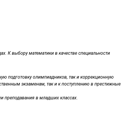
ах. К выбору математики в качестве специальности
ешную подготовку олимпиадников, так и коррекционную
дарственным экзаменам, так и к поступлению в престижные
ми преподавания в младших классах.