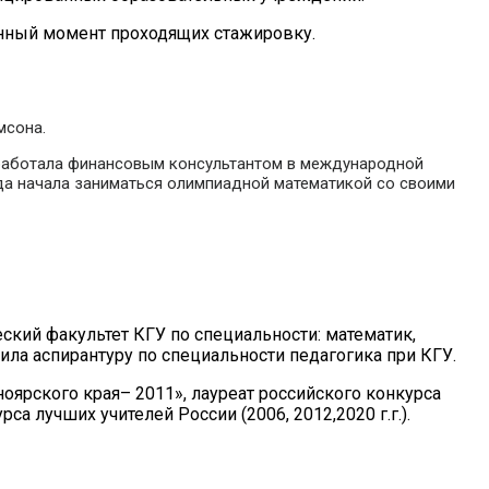
анный момент проходящих стажировку.
мсона.
 работала финансовым консультантом в международной
ода начала заниматься олимпиадной математикой со своими
еский факультет КГУ по специальности: математик,
ила аспирантуру по специальности педагогика при КГУ.
оярского края– 2011», лауреат российского конкурса
са лучших учителей России (2006, 2012,2020 г.г.).