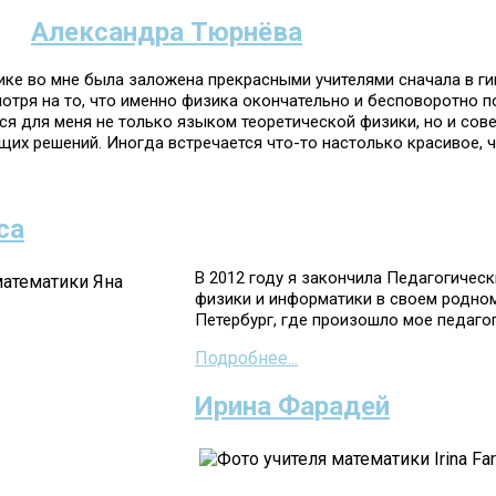
Александра Тюрнёва
ке во мне была заложена прекрасными учителями сначала в гим
мотря на то, что именно физика окончательно и бесповоротно п
ся для меня не только языком теоретической физики, но и сов
щих решений. Иногда встречается что-то настолько красивое, ч
са
В 2012 году я закончила Педагогическ
физики и информатики в своем родном 
Петербург, где произошло мое педаго
Подробнее...
Ирина Фарадей