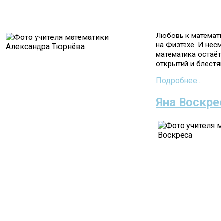
Любовь к математи
на Физтехе. И нес
математика остаёт
открытий и блестя
Подробнее...
Яна Воскре