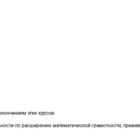
кончанием этих курсов.
ьности по расширению математической грамотности, приви