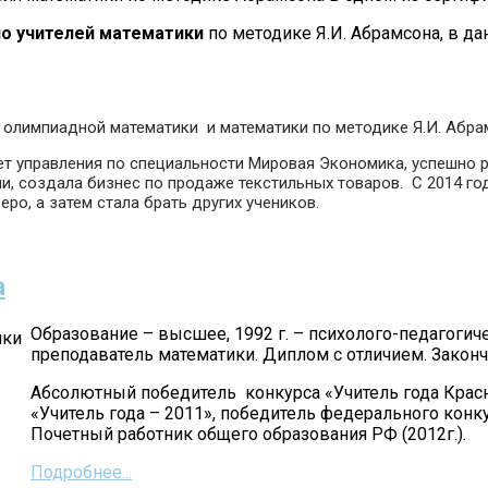
о учителей математики
по методике Я.И. Абрамсона, в д
олимпиадной математики и математики по методике Я.И. Абра
ет управления по специальности Мировая Экономика, успешно
и, создала бизнес по продаже текстильных товаров. С 2014 г
еро, а затем стала брать других учеников.
а
Образование – высшее, 1992 г. – психолого-педагогич
преподаватель математики. Диплом с отличием. Законч
Абсолютный победитель конкурса «Учитель года Красн
«Учитель года – 2011», победитель федерального конкур
Почетный работник общего образования РФ (2012г.).
Подробнее...