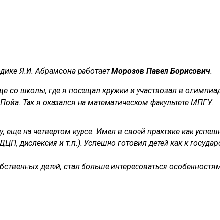
одике Я.И. Абрамсона работает
Морозов Павел Борисович
.
е со школы, где я посещал кружки и участвовал в олимпиад
Пойа. Так я оказался на математическом факультете МПГУ.
ду, еще на четвертом курсе. Имел в своей практике как усп
 ДЦП, дислексия и т.п.). Успешно готовил детей как к госу
обственных детей, стал больше интересоваться особенностя