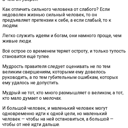
Как отличить сильного человека от слабого? Если
недоволен жизнью сильный человек, то он
предъявляет претензии к себе, а если слабый, то к
людям.
Легко служить идеям и богам, они намного проще, чем
живые люди.
Всё острое со временем теряет остроту, и только тупость
становится ещё тупее.
Мудрость правителя следует оценивать не по тем
великим свершениям, которыми ему довелось
руководить, а по тем губительным ошибкам, которых
ему удалось не допустить.
Мудрый не тот, кто много размышляет о великом, а тот,
кто мало думает о мелочах.
И большой человек, и маленький человек могут
одновременно идти к одной цели, но маленький
человек — чтобы на ней остановиться, а большой —
чтобы от неё идти дальше.