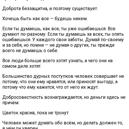
Доброта беззащитна, и поэтому существует.
Хочешь быть как все — будешь никем.
Если ты думаешь, как все, ты уже ошибаешься. Все
думают по-разному. Если ты думаешь за всех, ты опять
ошибаешься. У каждого свои заботы. Думай по-своему
и за себя, но помни — не думая о других, ты прежде
всего не думаешь о себе.
Все люди больше всего хотят узнать, а чего они на
самом деле хотят.
Большинство дурных поступков человек совершает не
потому, что они ему нравятся, или приносят выгоду, а
потому что ему кажется, что от него их ждут.
Добросовестность вознаграждается, но деньги здесь не
причём.
Цветок красив, пока не тронут.
Человек может думать обо всём, но делать должен то,
в чём он уверен.