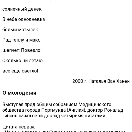
солнечный денек.
В небе однодневка –
белый мотылек.
Рад теплу и маю,
шепчет: Повезло!
Сколько ни летаю,
все еще светло!
2000 г. Наталья Ван Ханен
О молодёжи
Выступая пред общим собранием Медицинского
общества города Портмунда (Англия), доктор Рональд
Гибсон начал свой доклад четырьмя цитатами.
Цитата первая.