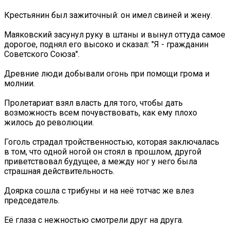
Крестьянин был зажиточный: он имел свиней и жену.
Маяковский засунул руку в штаны и вынул оттуда самое
дорогое, поднял его высоко и сказал: "Я - гражданин
Советского Союза".
Древние люди добывали огонь при помощи грома и
молнии.
Пролетариат взял власть для того, чтобы дать
возможность всем почувствовать, как ему плохо
жилось до революции.
Гоголь страдал тройственностью, которая заключалась
в том, что одной ногой он стоял в прошлом, другой
приветствовал будущее, а между ног у него была
страшная действительность.
Доярка сошла с трибуны и на неё тотчас же влез
председатель.
Её глаза с нежностью смотрели друг на друга.