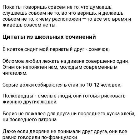
Пока ты говоришь совсем не то, что думаешь,
слушаешь совсем не то, во что веришь, и делаешь
совсем не то, к чему расположен — то всё это время и
живёшь совсем не ты.
Цитаты из школьных сочинений
В клетке сидит мой пернатый друг - хомячок.
Обломов любил лежать на диване совершенно один.
Этим он непонятен нам, молодым современным
читателям.
Серые волки собираются в стаи по 10-12 человек.
Полководцы - смелые люди, они готовы рисковать
жизнью других людей.
Борис не пожалел для друга ни последнего куска хлеба,
ни последнего патрона.
Даже если дворяне не понимали друг друга, они все
равно говорили по-французски.