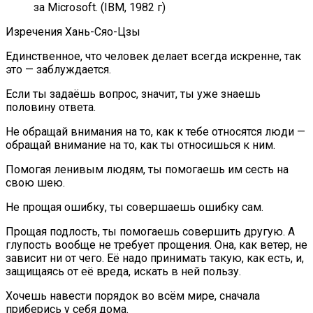
за Microsoft. (IBM, 1982 г)
Изречения Хань-Сяо-Цзы
Единственное, что человек делает всегда искренне, так
это — заблуждается.
Если ты задаёшь вопрос, значит, ты уже знаешь
половину ответа.
Не обращай внимания на то, как к тебе относятся люди —
обращай внимание на то, как ты относишься к ним.
Помогая ленивым людям, ты помогаешь им сесть на
свою шею.
Не прощая ошибку, ты совершаешь ошибку сам.
Прощая подлость, ты помогаешь совершить другую. А
глупость вообще не требует прощения. Она, как ветер, не
зависит ни от чего. Её надо принимать такую, как есть, и,
защищаясь от её вреда, искать в ней пользу.
Хочешь навести порядок во всём мире, сначала
приберись у себя дома.