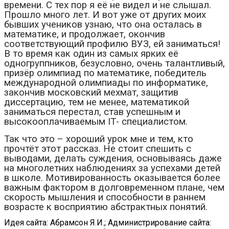
времени. С тех пор я её не видел и не слышал.
Прошло много лет. И вот уже от других моих
бывших учеников узнаю, что она осталась в
математике, и продолжает, окончив
соответствующий профилю ВУЗ, ей заниматься!
В то время как один из самых ярких её
одногруппников, безусловно, очень талантливый,
призёр олимпиад по математике, победитель
международной олимпиады по информатике,
закончив московский мехмат, защитив
диссертацию, тем не менее, математикой
заниматься перестал, став успешным и
высокооплачиваемым
IT
- специалистом.
Так что это – хороший урок мне и тем, кто
прочтёт этот рассказ. Не стоит спешить с
выводами, делать суждения, основываясь даже
на многолетних наблюдениях за успехами детей
в школе. Мотивированность оказывается более
важным фактором в долговременном плане, чем
скорость мышления и способности в раннем
возрасте к восприятию абстрактных понятий.
Идея сайта: Абрамсон Я.И.; Администрирование сайта: