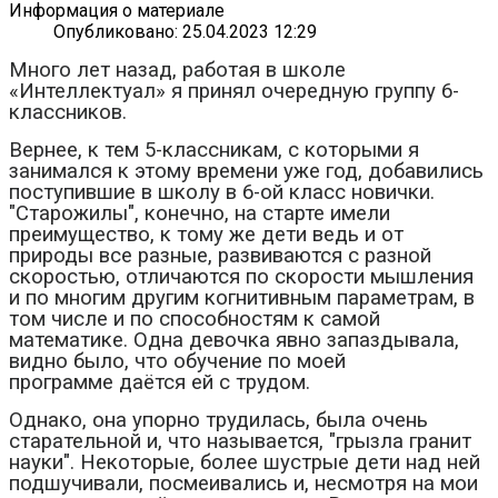
Информация о материале
Опубликовано: 25.04.2023 12:29
Много лет назад, работая в школе
«Интеллектуал» я принял очередную группу 6-
классников.
Вернее, к тем 5-классникам, с которыми я
занимался к этому времени уже год, добавились
поступившие в школу в 6-ой класс новички.
"Старожилы", конечно, на старте имели
преимущество, к тому же дети ведь и от
природы все разные, развиваются с разной
скоростью, отличаются по скорости мышления
и по многим другим когнитивным параметрам, в
том числе и по способностям к самой
математике. Одна девочка явно запаздывала,
видно было, что обучение по моей
программе даётся ей с трудом.
Однако, она упорно трудилась, была очень
старательной и, что называется, "грызла гранит
науки". Некоторые, более шустрые дети над ней
подшучивали, посмеивались и, несмотря на мои