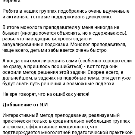
верный.
Ребята в наших группах подобрались очень вдумчивые
и активные, готовые поддерживать дискуссию.
В итоге монолога преподавателя у меня никогда не
бывает (иногда хочется объяснять, но я сдерживаюсь),
разве что наводящие вопросы задаю и
завуалированные подсказки. Монолог преподавателя,
чаще всего, детьми забывается очень быстро.
А когда они смогли решить сами (особенно хорошо если
не сразу, а пришлось поошибаться) - вот тогда они
освоили метод решения этой задачи. Скорее всего, в
дальнейшем, в задачах на подобные темы, эти дети уже
будут знать путь решения и возможные подвохи.
Не зря говорят, что на ошибках учатся!
Добавление от Я.И
.:
Интерактивный метод преподавания, реализуемый
практически только в сравнительно небольших группах
и классах, эффективнее лекционного, что
подтверждается многолетней педагогической практикой