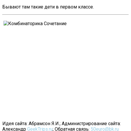
Бывают там такие дети в первом классе.
Идея сайта: Абрамсон Я.И.; Администрирование сайта:
Александр
GeekTrips.ru
; Обратная связь:
50euro@bk.ru