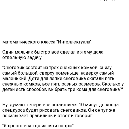
математического класса "Интеллектуала".
Один мальчик быстро всё сделал и я ему дала
отдельную задачу:
"Снеговик состоит из трех снежных комьев: снизу
самый большой, сверху поменьше, наверху самый
маленький. Дети для лепки снеговика скатали пять
снежных комков, все пять разных размеров. Сколько у
детей есть способов выбрать три кома для снеговика?"
Ну, думаю, теперь все оставшиеся 10 минут до конца
спецкурса будет рисовать снеговиков. Он он тут же
показывает правильный ответ и говорит:
"Я просто взял цэ из пяти по три."