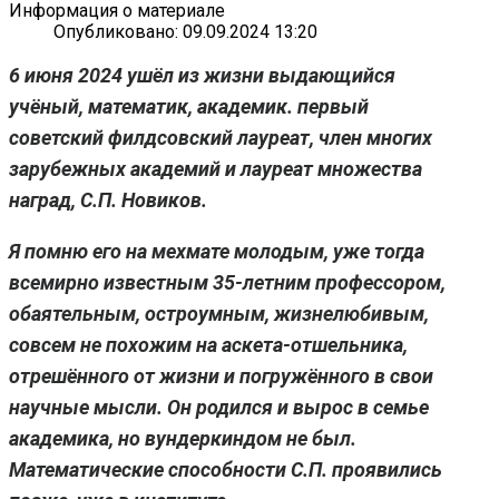
Информация о материале
Опубликовано: 09.09.2024 13:20
6 июня 2024 ушёл из жизни выдающийся
учёный, математик, академик. первый
советский филдсовский лауреат, член многих
зарубежных академий и лауреат множества
наград, С.П. Новиков.
Я помню его на мехмате молодым, уже тогда
всемирно известным 35-летним профессором,
обаятельным, остроумным, жизнелюбивым,
совсем не похожим на аскета-отшельника,
отрешённого от жизни и погружённого в свои
научные мысли. Он родился и вырос в семье
академика, но вундеркиндом не был.
Математические способности С.П. проявились