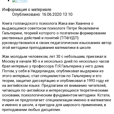
Информация о материале
Опубликовано: 16.06.2020 13:10
Книга голландского психолога Жака ван Хаанена о
выдающемся советском психологе Петре Яковлевиче
Гальперине, теорией которого о поэтапном формировании
умственных действий и понятий (ТПФУДП)
руководствовался в своих педагогических изысканиях автор
этой методики преподавания математики в школе.
Жак молодым человеком, лет 30 с небольшим, приезжал в
Москву в начале 80-х и несколько дней по несколько часов
брал интервью у профессора П.Я.Гальперина у него дома.
Потом, у себя в Нидерландах, опубликовал выдержки из
этого интервью, стал специалистом по Гальперину и его
теории, защитил диссертацию и опубликовал в 1993 году её
на английском языке. Предлагаем её вниманию читателей,
читающих по-английски и интересующихся теоретическими
основами, психологическим фундаментом методики. Кстати,
теория не предполагает специализации именно в математике
и именно в школе, а пригодна для широкого применения, в
преподавании любых дисциплин.