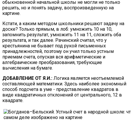
обыкновенной начальной школы не могли не только
решить, но и понять задачу, воспроизведенную на
картине.
Кстати, а каким методом школьники решают задачу на
доске? Только прямым, в лоб: умножить 10 на 10,
запомнить результат, умножить 11 на 11, сложить оба
результата, и так далее. Рачинский считал, что у
крестьянина не бывает под рукой письменных
принадлежностей, поэтому он учил только устным
приемам счета, опуская вся арифметические и
алгебраические преобразования, требующие
вычисления на бумаге.
ДОБАВЛЕНИЕ ОТ Я.И.:
Логика является неотъемлемой
составляющей математики. Здесь наиболее экономный
способ подсчета в уме - представление квадратов в
виде квадратичных отклонений от центрального, 12 в
квадрате.