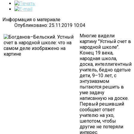
Информация о материале
Опубликовано: 25.11.2019 10:04
Многие видели
картину "Устный счет в
народной школе".
Конец 19 века,
народная школа,
доска, интеллигентный
учитель, бедно одетые
дети, 9–10 лет, с
энтузиазмом
пытаются решить в
уме задачу
написанную на доске.
Первый решивший
сообщает ответ
учителю на ухо,
шепотом, чтобы
другие не потеряли
интерес.