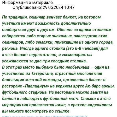
Информация о материале
Опубликовано: 29.05.2024 10:47
По традиции, семинар венчает банкет, на котором
учатники имеют возмжность дополнительно
пообщаться друг с другом. Обычно за одним столиком
собираются либо старые знакомые, завсегдатаи этих
семинаров, либо земляки, приехавшие из одного города,
региона. Иногда одного столика (это 6-8 человек) для
этого бывает недостаточно, и «семинаристы»
усаживаются за два-три соседних столика.
В этот раз место выбрано было необычным — один из
участников из Татарстана, страстный многолетний
болельщик местной команды, организовал банкет в
ресторане «Палладиум» на верхнем ярусе Ак-барс арены,
футбольного стадиона. Из ресторана можно выйти на
балкон и наблюдать футбольный матч. Снимки с этого
мероприятия прилагаются ниже, а
краткие видеоклипы
вы можете посмотреть по ссылке