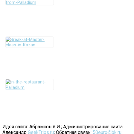
Идея сайта: Абрамсон Я.И.; Администрирование сайта:
Александр
GeekTrips.ru
; Обратная связь:
50euro@bk.ru