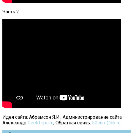
​Часть 2
Идея сайта: Абрамсон Я.И.; Администрирование сайта:
Александр
GeekTrips.ru
; Обратная связь:
50euro@bk.ru