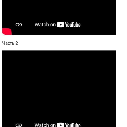
​Часть 2