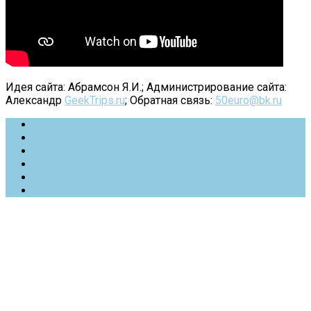
Идея сайта: Абрамсон Я.И.; Администрирование сайта:
Александр
GeekTrips.ru
; Обратная связь:
50euro@bk.ru
Вредные советы
Фотоотчеты
Цитаты и афоризмы
Обратная связь
Карта сайта
404