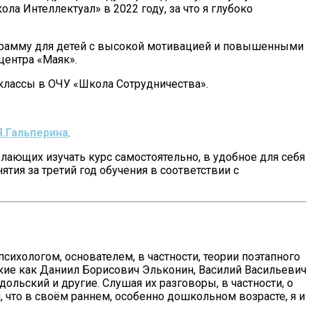
а Интеллектуал» в 2022 году, за что я глубоко
программу для детей с высокой мотивацией и повышенными
центра «Маяк».
-классы в ОЧУ «Школа Сотрудничества».
Я.Гальперина
.
лающих изучать курс самостоятельно, в удобное для себя
тия за третий год обучения в соответствии с
психологом, основателем, в частности, теории поэтапного
кие как Даниил Борисович Эльконин, Василий Васильевич
ьский и другие. Слушая их разговоры, в частности, о
, что в своём раннем, особенно дошкольном возрасте, я и