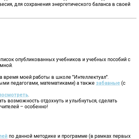
сия, для сохранения энергетического баланса в своей
список опубликованных учебников и учебных пособий с
мной.
а время моей работы в школе "Интеллектуал".
ными педагогами, математиками) а также
забавные
(с
посмотреть
.
ать возможность отдохнуть и улыбнуться, сделать
 учителей – особенно!
лей
по данной методике и программе (в рамках первых